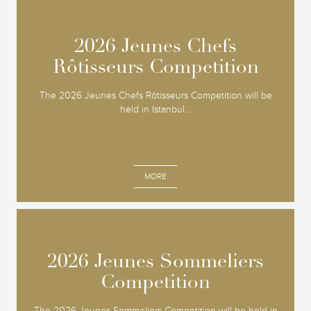
2026 Jeunes Chefs
2026 Jeunes Chefs
Rôtisseurs Competition
Rôtisseurs Competition
The 2026 Jeunes Chefs Rôtisseurs Competition will be
held in Istanbul...
MORE
2026 Jeunes Sommeliers
2026 Jeunes Sommeliers
Competition
Competition
The 2026 Jeunes Sommeliers Competition will be held in