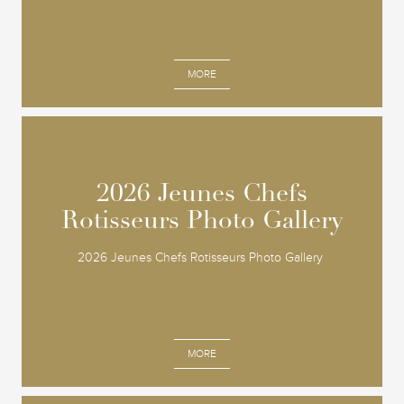
MORE
2026 Jeunes Chefs
2026 Jeunes Chefs
Rotisseurs Photo Gallery
Rotisseurs Photo Gallery
2026 Jeunes Chefs Rotisseurs Photo Gallery
MORE