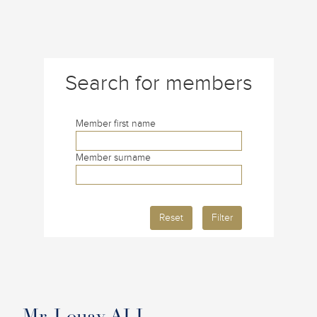
Search for members
Member first name
Member surname
Reset
Filter