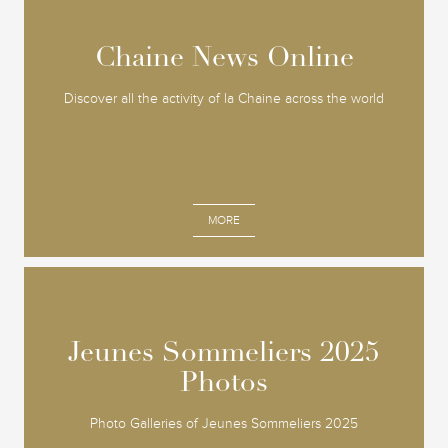
Chaine News Online
Chaine News Online
Discover all the activity of la Chaine across the world
MORE
Jeunes Sommeliers 2025
Jeunes Sommeliers 2025
Photos
Photos
Photo Galleries of Jeunes Sommeliers 2025